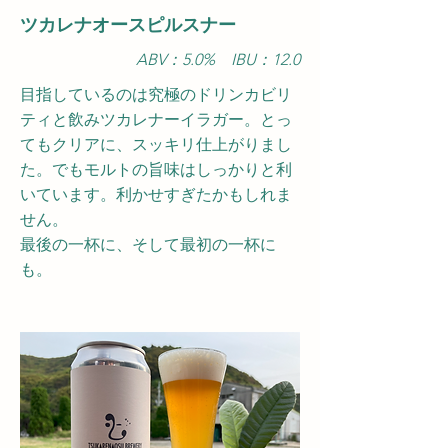
​ツカレナオースピルスナー
ABV：5.0
​% IBU：12.0
目指しているのは究極のドリンカビリ
ティと飲みツカレナーイラガー。とっ
てもクリアに、スッキリ仕上がりまし
た。でもモルトの旨味はしっかりと利
いて
います。利かせすぎたかもしれま
せん。
最後の一杯に、そして最初の一杯に
も。