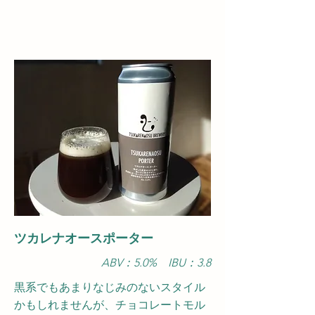
ツカレナオースポーター
ABV：5.0
​% IBU：3.8
黒系でもあまりなじみのないスタイル
かもしれませんが、チョコレートモル