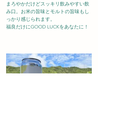
まろやかだけどスッキリ飲みやすい飲
み口。お米の旨味とモルトの旨味もし
っかり感じられます。
​福良だけにGOOD LUCKをあなたに！
​ツカレモーンサワー