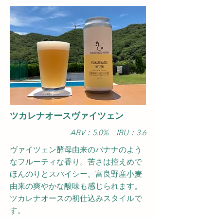
​ツカレナオースヴァイツェン
ABV：5.0
​% IBU：3.6
ヴァイツェン酵母由来のバナナのよう
なフルーティな香り。苦さは控えめで
ほんのりとスパイシー。富良野産小麦
由来の爽やかな酸味も感じられます。
ツカレナオースの初仕込みスタイルで
す。